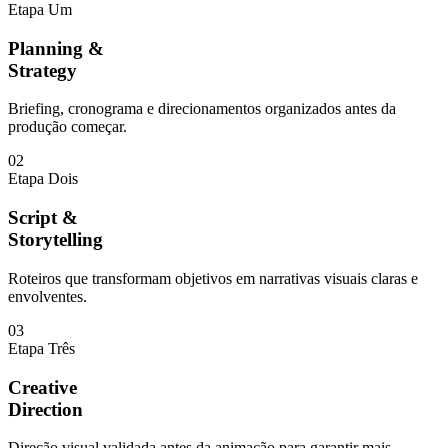
Etapa Um
Planning &
Strategy
Briefing, cronograma e direcionamentos organizados antes da
produção começar.
02
Etapa Dois
Script &
Storytelling
Roteiros que transformam objetivos em narrativas visuais claras e
envolventes.
03
Etapa Três
Creative
Direction
Direção visual validada antes da animação para garantir mais