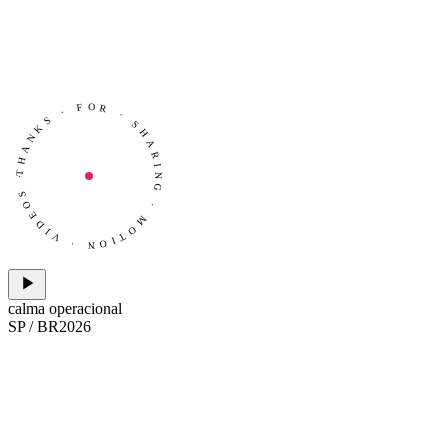
THANKS · FOR · SHARING · MOTION · VIDEOS ·
calma operacional
SP / BR
2026