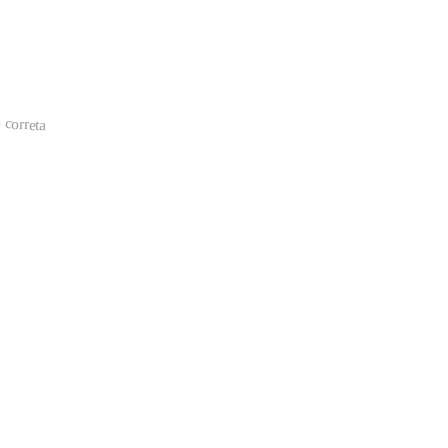
 correta