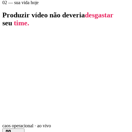
02 — sua vida hoje
Produzir vídeo não deveria
desgastar
seu
time.
caos operacional · ao vivo