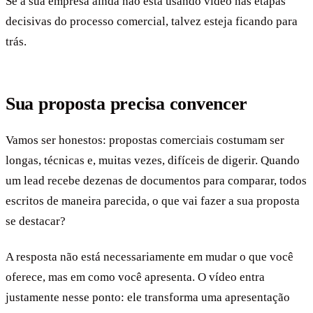
Se a sua empresa ainda não está usando vídeo nas etapas
decisivas do processo comercial, talvez esteja ficando para
trás.
Sua proposta precisa convencer
Vamos ser honestos: propostas comerciais costumam ser
longas, técnicas e, muitas vezes, difíceis de digerir. Quando
um lead recebe dezenas de documentos para comparar, todos
escritos de maneira parecida, o que vai fazer a sua proposta
se destacar?
A resposta não está necessariamente em mudar o que você
oferece, mas em como você apresenta. O vídeo entra
justamente nesse ponto: ele transforma uma apresentação