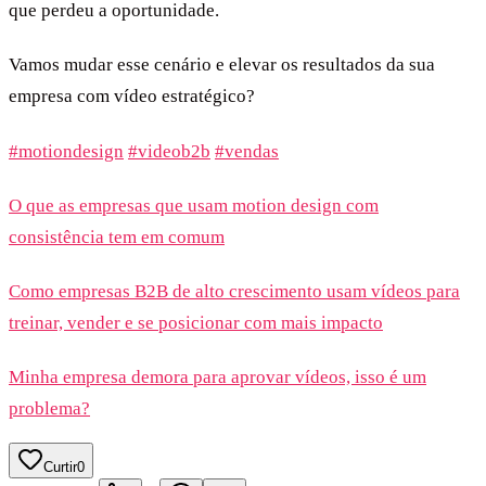
que perdeu a oportunidade.
Vamos mudar esse cenário e elevar os resultados da sua
empresa com vídeo estratégico?
#motiondesign
#videob2b
#vendas
O que as empresas que usam motion design com
consistência tem em comum
Como empresas B2B de alto crescimento usam vídeos para
treinar, vender e se posicionar com mais impacto
Minha empresa demora para aprovar vídeos, isso é um
problema?
Curtir
0