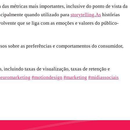
das métricas mais importantes, inclusive do ponto de vista da
rincipalmente quando utilizado para
storytelling.As
histórias
nvolvente que se liga com as emoções e valores do público-
sos sobre as preferências e comportamentos do consumidor,
incluindo taxas de visualização, taxas de retenção e
euromarketing
#motiondesign
#marketing
#midiassociais