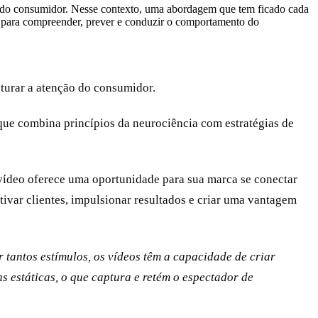
o do consumidor. Nesse contexto, uma abordagem que tem ficado cada
g para compreender, prever e conduzir o comportamento do
turar a atenção do consumidor.
ue combina princípios da neurociência com estratégias de
vídeo oferece uma oportunidade para sua marca se conectar
ivar clientes, impulsionar resultados e criar uma vantagem
r tantos estímulos, os vídeos têm a capacidade de criar
 estáticas, o que captura e retém o espectador de