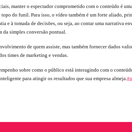
ciais, manter o espectador comprometido com o conteúdo é uma 
o topo do funil. Para isso, o vídeo também é um forte aliado, p
tia e à tomada de decisões, ou seja, ao contar uma narrativa e
m da simples conversão pontual.
volvimento de quem assiste, mas também fornecer dados valio
 dos times de marketing e vendas.
mpenho sobre como o público está interagindo com o conteúdo, 
 inteligente para atingir os resultados que sua empresa almeja.
#n