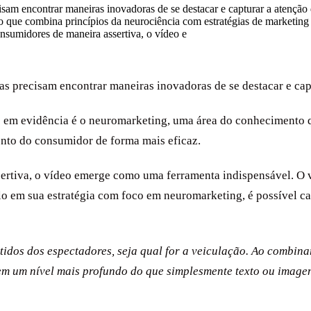
am encontrar maneiras inovadoras de se destacar e capturar a atençã
 que combina princípios da neurociência com estratégias de marketin
nsumidores de maneira assertiva, o vídeo e
 precisam encontrar maneiras inovadoras de se destacar e cap
 em evidência é o neuromarketing, uma área do conhecimento q
nto do consumidor de forma mais eficaz.
sertiva, o vídeo emerge como uma ferramenta indispensável. O 
lo em sua estratégia com foco em neuromarketing, é possível cat
tidos dos espectadores, seja qual for a veiculação. Ao combina
m um nível mais profundo do que simplesmente texto ou imagens