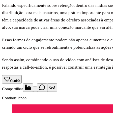
Falando especificamente sobre retenção, dentro das mídias so
distribuição para mais usuários, uma prática importante para 
têm a capacidade de ativar áreas do cérebro associadas à empa
alvo, sua marca pode criar uma conexão marcante que vai alé
Essas formas de engajamento podem não apenas aumentar o en
criando um ciclo que se retroalimenta e potencializa as ações
Sendo assim, combinando o uso do vídeo com análises de dese
respostas a call-to-action, é possível construir uma estratégia
Curtir
0
Compartilhar
Continue lendo