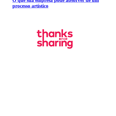
O que sua empresa pode absorver de um
processo artístico