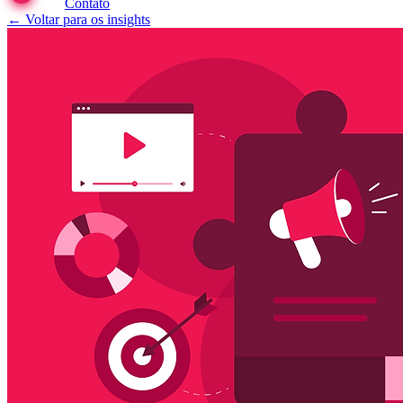
Contato
← Voltar para os insights