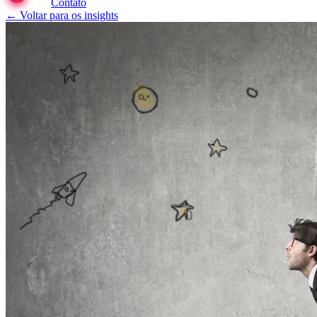
Contato
← Voltar para os insights