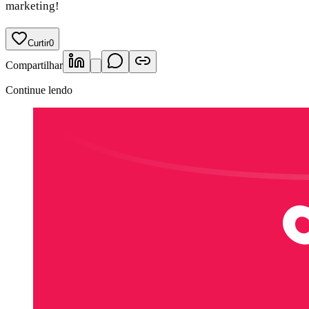
marketing!
Curtir
0
Compartilhar
Continue lendo