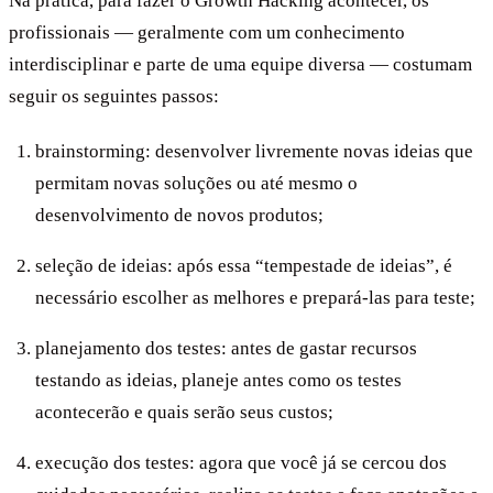
Na prática, para fazer o Growth Hacking acontecer, os
profissionais — geralmente com um conhecimento
interdisciplinar e parte de uma equipe diversa — costumam
seguir os seguintes passos:
brainstorming: desenvolver livremente novas ideias que
permitam novas soluções ou até mesmo o
desenvolvimento de novos produtos;
seleção de ideias: após essa “tempestade de ideias”, é
necessário escolher as melhores e prepará-las para teste;
planejamento dos testes: antes de gastar recursos
testando as ideias, planeje antes como os testes
acontecerão e quais serão seus custos;
execução dos testes: agora que você já se cercou dos