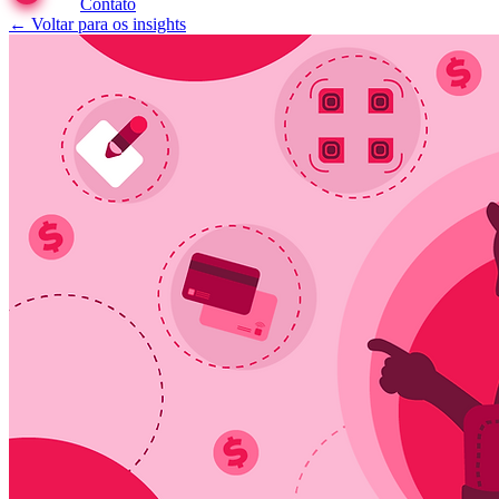
Contato
← Voltar para os insights